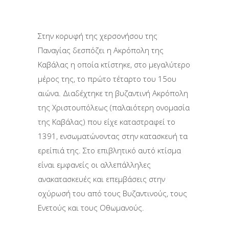
Στην κορυφή της χερσονήσου της
Παναγίας δεσπόζει η Ακρόπολη της
Καβάλας η οποία κτίστηκε, στο μεγαλύτερο
μέρος της, το πρώτο τέταρτο του 15ου
αιώνα. Διαδέχτηκε τη βυζαντινή Ακρόπολη
της Χριστουπόλεως (παλαιότερη ονομασία
της Καβάλας) που είχε καταστραφεί το
1391, ενσωματώνοντας στην κατασκευή τα
ερείπιά της. Στο επιβλητικό αυτό κτίσμα
είναι εμφανείς οι αλλεπάλληλες
ανακατασκευές και επεμβάσεις στην
οχύρωσή του από τους Βυζαντινούς, τους
Ενετούς και τους Οθωμανούς.