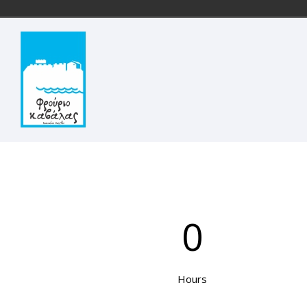
0
Hours