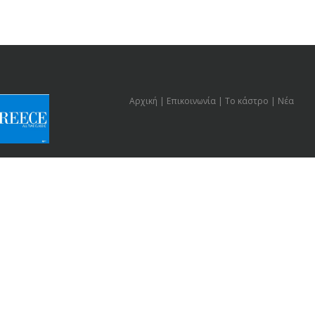
Αρχική
Επικοινωνία
Το κάστρο
Νέα