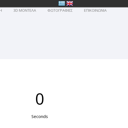
Η
3D ΜΟΝΤΕΛΑ
ΦΩΤΟΓΡΑΦΙΕΣ
ΕΠΙΚΟΙΝΩΝΙΑ
0
Seconds